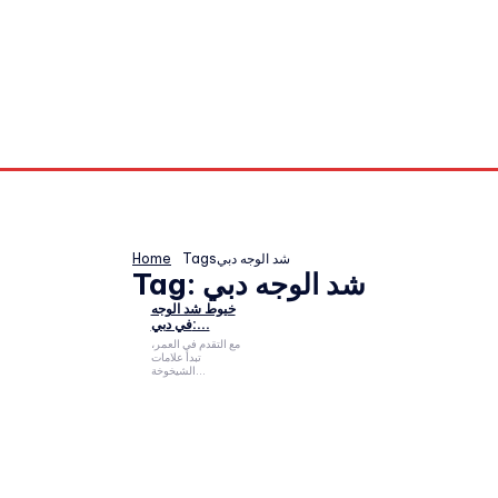
Home
Tags
شد الوجه دبي
Tag:
شد الوجه دبي
خيوط شد الوجه
في دبي:...
مع التقدم في العمر،
تبدأ علامات
الشيخوخة...