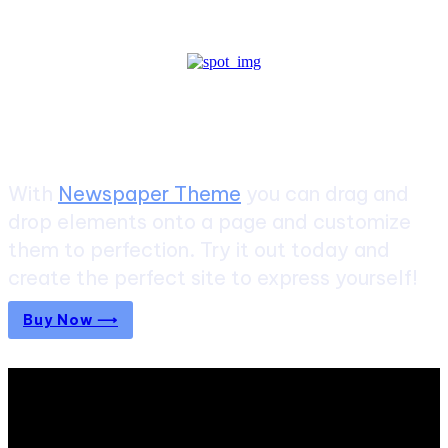
Create a website from scratch
With
Newspaper Theme
you can drag and
drop elements onto a page and customize
them to perfection. Try it out today and
create the perfect site to express yourself!
Buy Now ⟶