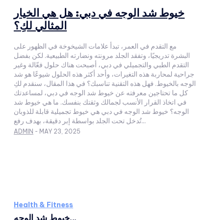
خيوط شد الوجه في دبي: هل هي الخيار
المثالي لكِ؟
مع التقدم في العمر، تبدأ علامات الشيخوخة في الظهور على
البشرة تدريجيًا، وتفقد الجلد مرونته ونضارته الطبيعية. لكن بفضل
التقدم الطبي والتجميلي في دبي، أصبحت هناك حلول فعّالة وغير
جراحية لمحاربة هذه التغيرات، وأحد أكثر هذه الحلول شيوعًا هو شد
الوجه بالخيوط. فهل هذه التقنية تناسبك؟ في هذا المقال، سنقدم لكِ
كل ما تحتاجين معرفته عن خيوط شد الوجه في دبي، لمساعدتك
في اتخاذ القرار الأنسب لجمالك وثقتك بنفسك. ما هي خيوط شد
الوجه؟ خيوط شد الوجه في دبي هي خيوط تجميلية قابلة للذوبان
تُدخل تحت الجلد بواسطة إبر دقيقة، بهدف رفع...
ADMIN
-
MAY 23, 2025
Health & Fitness
خيوط شد الوجه...